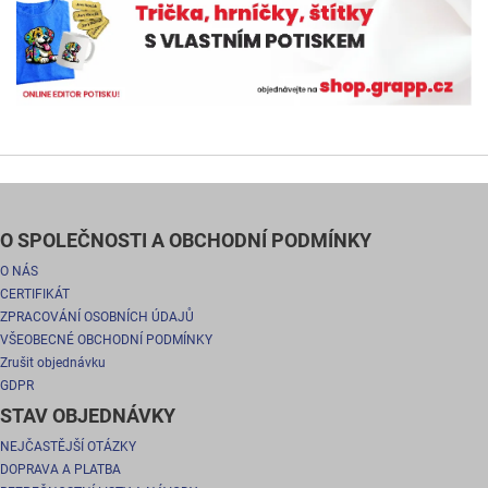
O SPOLEČNOSTI A OBCHODNÍ PODMÍNKY
O NÁS
CERTIFIKÁT
ZPRACOVÁNÍ OSOBNÍCH ÚDAJŮ
VŠEOBECNÉ OBCHODNÍ PODMÍNKY
Zrušit objednávku
GDPR
STAV OBJEDNÁVKY
NEJČASTĚJŠÍ OTÁZKY
DOPRAVA A PLATBA