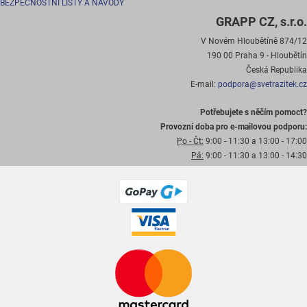
BEZPEČNOSTNÍ LISTY A NÁVODY
GRAPP CZ, s.r.o.
V Novém Hloubětíně 874/12
190 00 Praha 9 - Hloubětín
Česká Republika
E-mail:
podpora@svetrazitek.cz
Potřebujete s něčím pomoct?
Provozní doba pro e-mailovou podporu:
Po - Čt:
9:00 - 11:30 a 13:00 - 17:00
Pá:
9:00 - 11:30 a 13:00 - 14:30