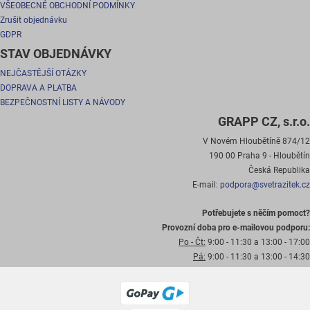
VŠEOBECNÉ OBCHODNÍ PODMÍNKY
Zrušit objednávku
GDPR
STAV OBJEDNÁVKY
NEJČASTĚJŠÍ OTÁZKY
DOPRAVA A PLATBA
BEZPEČNOSTNÍ LISTY A NÁVODY
GRAPP CZ, s.r.o.
V Novém Hloubětíně 874/12
190 00 Praha 9 - Hloubětín
Česká Republika
E-mail:
podpora@svetrazitek.cz
Potřebujete s něčím pomoct?
Provozní doba pro e-mailovou podporu:
Po - Čt:
9:00 - 11:30 a 13:00 - 17:00
Pá:
9:00 - 11:30 a 13:00 - 14:30