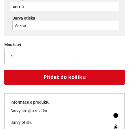
Barva otisku
Množství
Přidat do košíku
Informace o produktu
Barvy strojku razítka
Barvy otisku