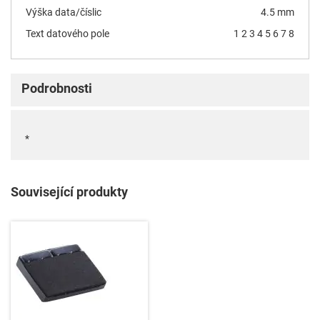
Výška data/číslic
4.5 mm
Text datového pole
1 2 3 4 5 6 7 8
Podrobnosti
*
Související produkty