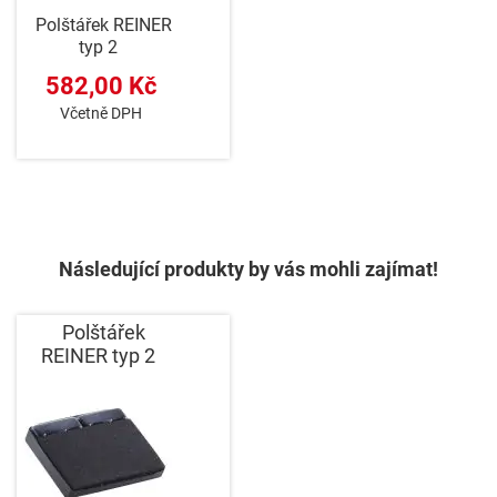
Polštářek REINER
typ 2
582,00 Kč
Včetně DPH
Následující produkty by vás mohli zajímat!
Polštářek
REINER typ 2