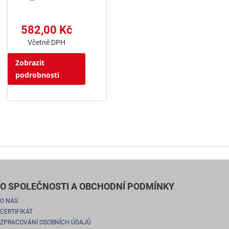
582,00 Kč
Včetně DPH
Zobrazit
podrobnosti
O SPOLEČNOSTI A OBCHODNÍ PODMÍNKY
O NÁS
CERTIFIKÁT
ZPRACOVÁNÍ OSOBNÍCH ÚDAJŮ