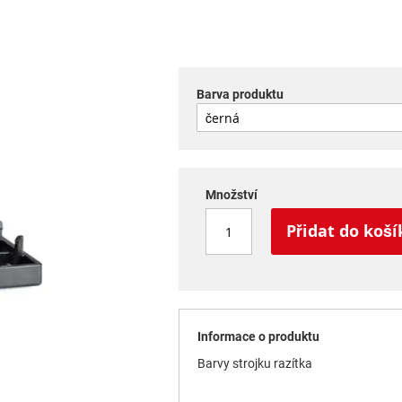
Barva produktu
Množství
Přidat do koší
Informace o produktu
Barvy strojku razítka