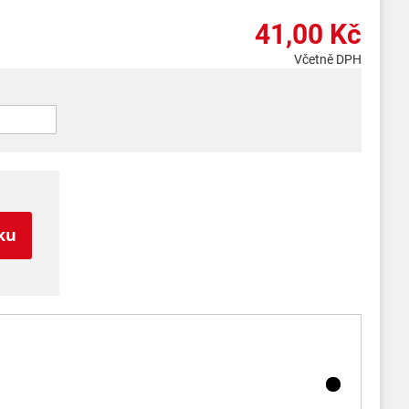
41,00 Kč
Včetně DPH
ku