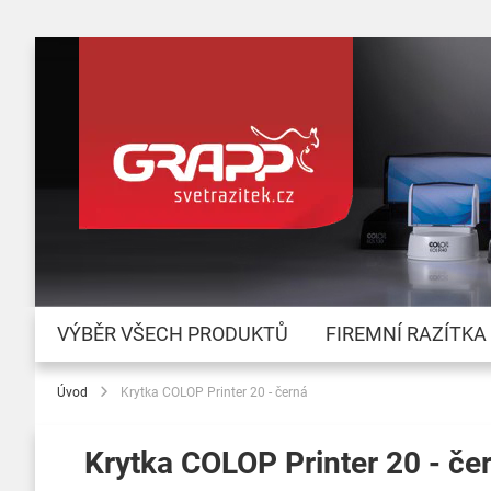
VÝBĚR VŠECH PRODUKTŮ
FIREMNÍ RAZÍTKA
Úvod
Krytka COLOP Printer 20 - černá
Krytka COLOP Printer 20 - če