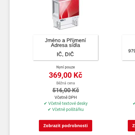
Nyní pouze
369,00 Kč
Běžná cena
516,00 Kč
Včetně DPH
✔ Včetně textové desky
✔
✔ Včetně polštářku
Zobrazit podrobnosti
Z