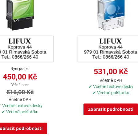
Nyní pouze
531,00 Kč
450,00 Kč
Včetně DPH
Běžná cena
✔ Včetně textové desky
516,00 Kč
✔ Včetně polštářku
Včetně DPH
 Včetně textové desky
Zobrazit podrobnosti
✔ Včetně polštářku
obrazit podrobnosti