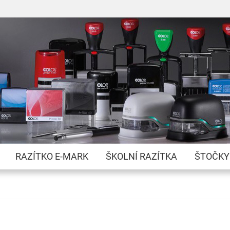
Přejít
na
obsah
RAZÍTKO E-MARK
ŠKOLNÍ RAZÍTKA
ŠTOČKY