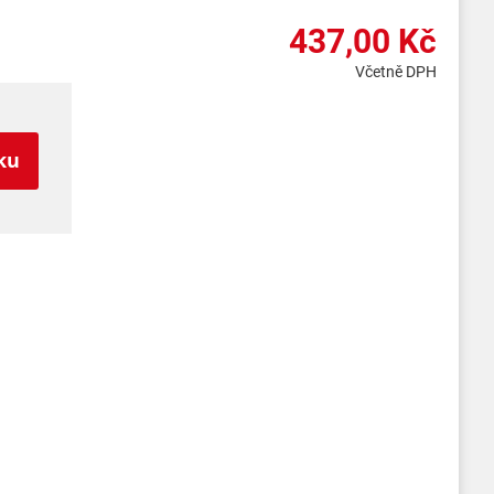
437,00 Kč
Včetně DPH
ku