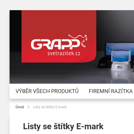
VÝBĚR VŠECH PRODUKTŮ
FIREMNÍ RAZÍTKA
Úvod
Listy se štítky E-mark
Listy se štítky E-mark