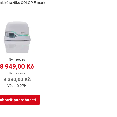
onické razítko COLOP E-mark
Nyní pouze
8 949,00 Kč
Běžná cena
9 390,00 Kč
Včetně DPH
obrazit podrobnosti