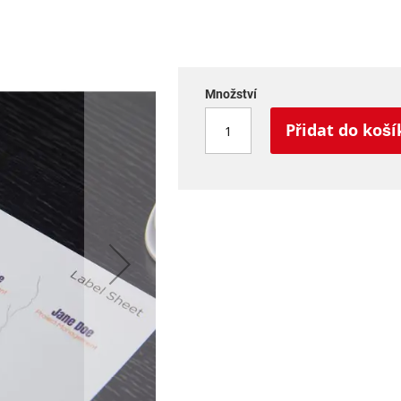
Množství
Přidat do koší