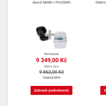
Akce E-MARK + POUZDRO
Elektr
Nyní pouze
9 349,00 Kč
Běžná cena
9 862,00 Kč
Včetně DPH
Zobrazit podrobnosti
Z