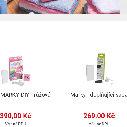
 MARKY DIY - růžová
Marky - doplňující sad
390,00 Kč
269,00 Kč
Včetně DPH
Včetně DPH