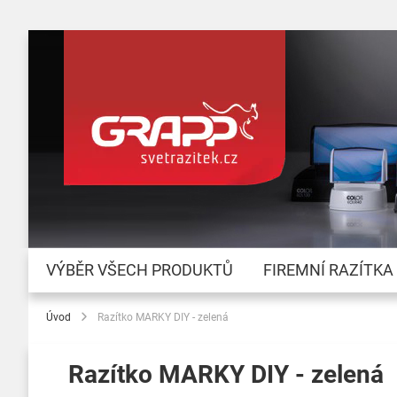
VÝBĚR VŠECH PRODUKTŮ
FIREMNÍ RAZÍTKA
Úvod
Razítko MARKY DIY - zelená
Razítko MARKY DIY - zelená