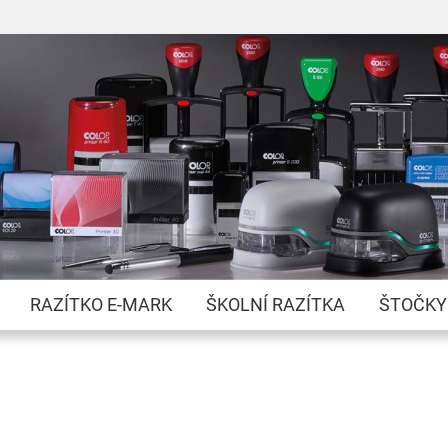
Přejít
na
obsah
RAZÍTKO E-MARK
ŠKOLNÍ RAZÍTKA
ŠTOČKY