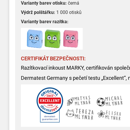
Varianty barev otisku:
černá
Výdrž polštářku:
1 000 otisků
Varianty barev razítka:
CERTIFIKÁT BEZPEČNOSTI:
Razítkovací inkoust MARKY, certifikován společ
Dermatest Germany s pečetí testu „Excellent“, 