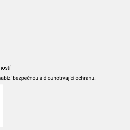
ností
nabízí bezpečnou a dlouhotrvající ochranu.