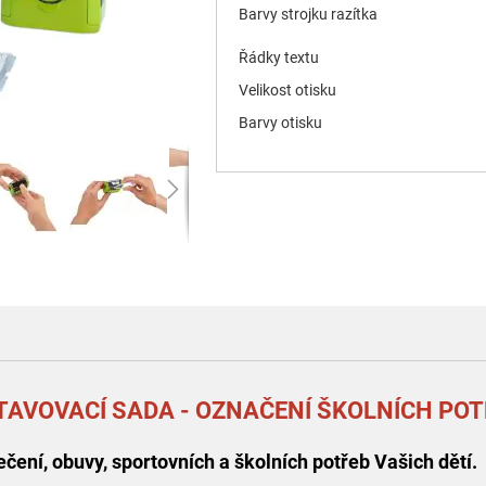
Barvy strojku razítka
Řádky textu
Velikost otisku
Barvy otisku
TAVOVACÍ SADA - OZNAČENÍ ŠKOLNÍCH PO
ení, obuvy, sportovních a školních potřeb Vašich dětí.