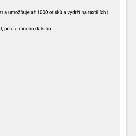
a umožňuje až 1000 otisků a vydrží na textiliích i
ěd, pera a mnoho dalšího.