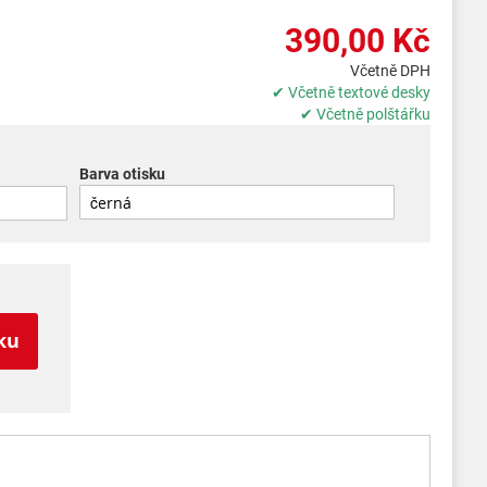
390,00 Kč
Včetně DPH
✔ Včetně textové desky
✔ Včetně polštářku
Barva otisku
ku