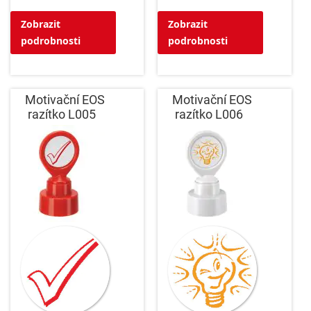
Zobrazit
Zobrazit
podrobnosti
podrobnosti
Motivační EOS
Motivační EOS
razítko L005
razítko L006