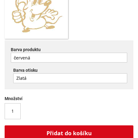
Barva produktu
Barva otisku
Množství
Přidat do košíku