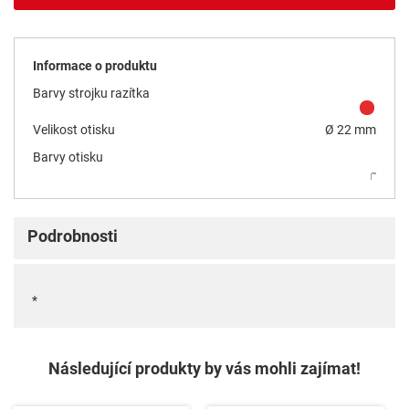
Informace o produktu
Barvy strojku razítka
Velikost otisku
Ø 22 mm
Barvy otisku
Podrobnosti
*
Následující produkty by vás mohli zajímat!