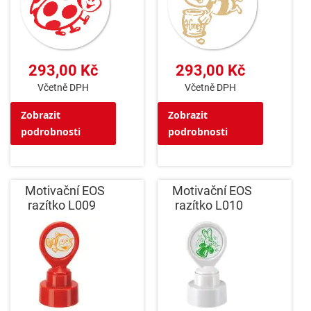
293,00 Kč
293,00 Kč
Včetně DPH
Včetně DPH
Zobrazit
Zobrazit
podrobnosti
podrobnosti
Motivační EOS
Motivační EOS
razítko L009
razítko L010