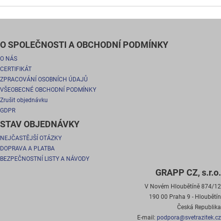
O SPOLEČNOSTI A OBCHODNÍ PODMÍNKY
O NÁS
CERTIFIKÁT
ZPRACOVÁNÍ OSOBNÍCH ÚDAJŮ
VŠEOBECNÉ OBCHODNÍ PODMÍNKY
Zrušit objednávku
GDPR
STAV OBJEDNÁVKY
NEJČASTĚJŠÍ OTÁZKY
DOPRAVA A PLATBA
BEZPEČNOSTNÍ LISTY A NÁVODY
GRAPP CZ, s.r.o.
V Novém Hloubětíně 874/12
190 00 Praha 9 - Hloubětín
Česká Republika
E-mail:
podpora@svetrazitek.cz