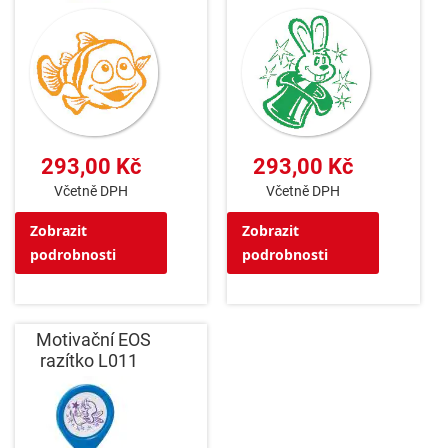
293,00 Kč
293,00 Kč
Včetně DPH
Včetně DPH
Zobrazit
Zobrazit
podrobnosti
podrobnosti
Motivační EOS
razítko L011