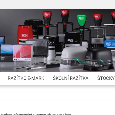
Přejít
na
obsah
RAZÍTKO E-MARK
ŠKOLNÍ RAZÍTKA
ŠTOČKY