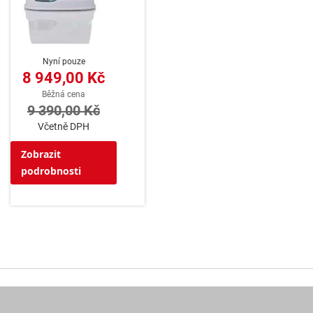
Nyní pouze
8 949,00 Kč
Běžná cena
9 390,00 Kč
Včetně DPH
Zobrazit
podrobnosti