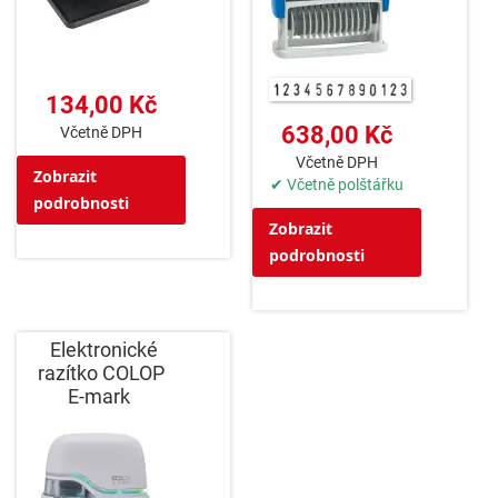
134,00 Kč
638,00 Kč
Včetně DPH
Včetně DPH
Zobrazit
✔ Včetně polštářku
podrobnosti
Zobrazit
podrobnosti
Elektronické
razítko COLOP
E-mark