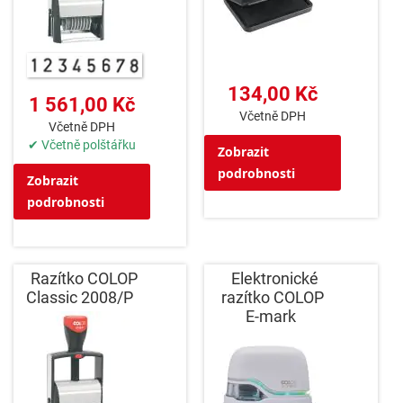
134,00 Kč
1 561,00 Kč
Včetně DPH
Včetně DPH
✔ Včetně polštářku
Zobrazit
podrobnosti
Zobrazit
podrobnosti
Razítko COLOP
Elektronické
Classic 2008/P
razítko COLOP
E-mark