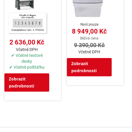
Nyní pouze
8 949,00 Kč
Běžná cena
2 636,00 Kč
9 390,00 Kč
Včetně DPH
Včetně DPH
✔ Včetně textové
desky
Zobrazit
✔ Včetně polštářku
podrobnosti
Zobrazit
podrobnosti