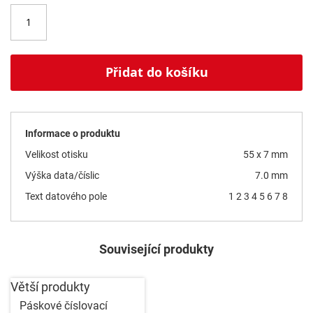
Přidat do košíku
Informace o produktu
Velikost otisku
55 x 7 mm
Výška data/číslic
7.0 mm
Text datového pole
1 2 3 4 5 6 7 8
Související produkty
Větší produkty
Páskové číslovací