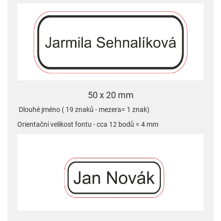
50 x 20 mm
Dlouhé jméno ( 19 znaků - mezera= 1 znak)
Orientační velikost fontu - cca 12 bodů = 4 mm