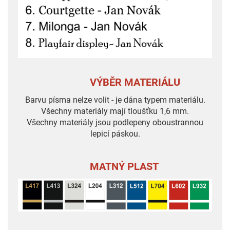
VÝBĚR MATERIÁLU
Barvu písma nelze volit - je dána typem materiálu.
Všechny materiály mají tloušťku 1,6 mm.
Všechny materiály jsou podlepeny oboustrannou
lepicí páskou.
MATNÝ PLAST