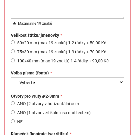
Maximálně 19 znaků
Velikost štítku/ jmenovky
50x20 mm (max 19 znaků) 1-2 řádky
+
50,00 Kč
75x30 mm (max 19 znaků) 1-3 řádky
+
70,00 Kč
100x40 mm (max 19 znaků) 1-4 řádky
+
90,00 Kč
Volba písma (fontu)
Otvory pro vruty ⌀ 2-3mm
ANO (2 otvory v horizontální ose)
ANO (1 otvor vertikální osa nad textem)
NE
Rámeček (kopíruje tvar štítku)