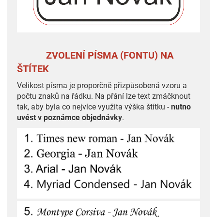
ZVOLENÍ PÍSMA (FONTU) NA
ŠTÍTEK
Velikost písma je proporčně přizpůsobená vzoru a
počtu znaků na řádku. Na přání lze text zmáčknout
tak, aby byla co nejvíce využita výška štítku -
nutno
uvést v poznámce objednávky
.