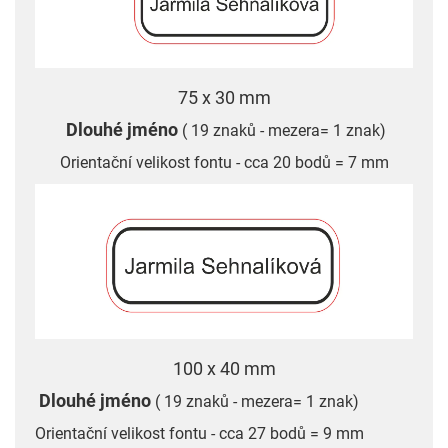
75 x 30 mm
Dlouhé jméno
( 19 znaků - mezera= 1 znak)
Orientační velikost fontu - cca 20 bodů = 7 mm
100 x 40 mm
Dlouhé jméno
( 19 znaků - mezera= 1 znak)
Orientační velikost fontu - cca 27 bodů = 9 mm