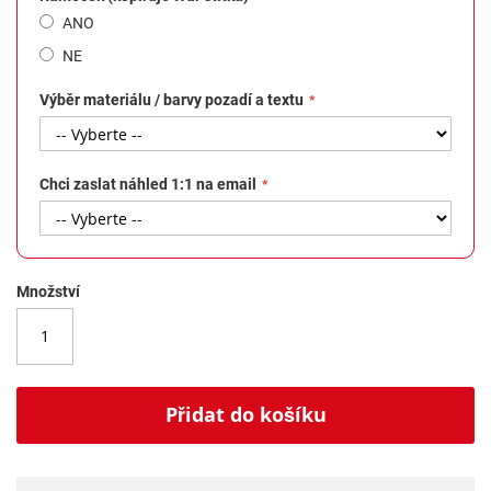
ANO
NE
Výběr materiálu / barvy pozadí a textu
Chci zaslat náhled 1:1 na email
Množství
Přidat do košíku