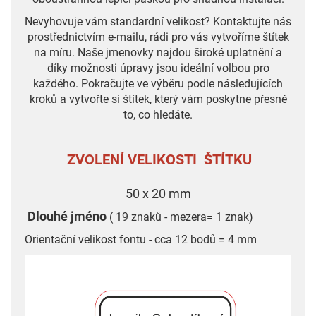
Nevyhovuje vám standardní velikost? Kontaktujte nás
prostřednictvím e-mailu, rádi pro vás vytvoříme štítek
na míru. Naše jmenovky najdou široké uplatnění a
díky možnosti úpravy jsou ideální volbou pro
každého. Pokračujte ve výběru podle následujících
kroků a vytvořte si štítek, který vám poskytne přesně
to, co hledáte.
ZVOLENÍ VELIKOSTI ŠTÍTKU
50 x 20 mm
Dlouhé jméno
( 19 znaků - mezera= 1 znak)
Orientační velikost fontu - cca 12 bodů = 4 mm