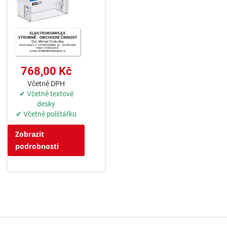
768,00 Kč
Včetně DPH
✔ Včetně textové
desky
✔ Včetně polštářku
Zobrazit
podrobnosti