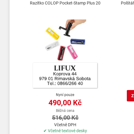
Razítko COLOP Pocket-Stamp Plus 20
Polštá
Nyní pouze
Z
490,00 Kč
Běžná cena
516,00 Kč
Včetně DPH
✔ Včetně textové desky