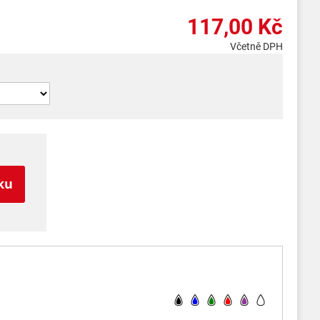
117,00 Kč
Včetně DPH
ku