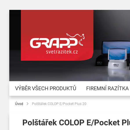
VÝBĚR VŠECH PRODUKTŮ
FIREMNÍ RAZÍTKA
Úvod
Polštářek COLOP E/Pocket Plus 20
Polštářek COLOP E/Pocket Pl