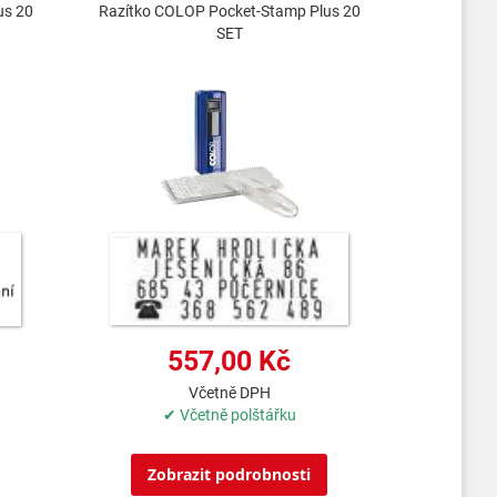
us 20
Razítko COLOP Pocket-Stamp Plus 20
SET
557,00 Kč
Včetně DPH
✔ Včetně polštářku
Zobrazit podrobnosti