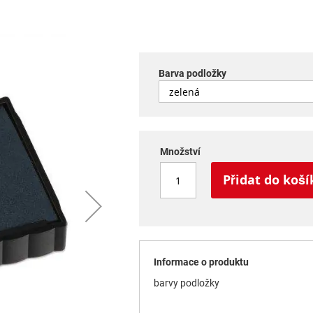
Barva podložky
Množství
Přidat do koší
Informace o produktu
barvy podložky