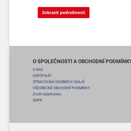
Zobrazit podrobnosti
O SPOLEČNOSTI A OBCHODNÍ PODMÍNK
O NÁS
CERTIFIKÁT
ZPRACOVÁNÍ OSOBNÍCH ÚDAJŮ
VŠEOBECNÉ OBCHODNÍ PODMÍNKY
Zrušit objednávku
GDPR