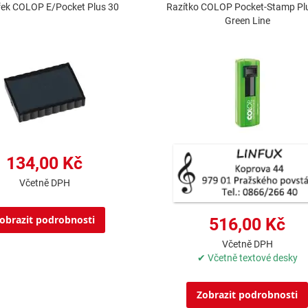
řek COLOP E/Pocket Plus 30
Razítko COLOP Pocket-Stamp Pl
Green Line
134,00 Kč
Včetně DPH
obrazit podrobnosti
516,00 Kč
Včetně DPH
✔ Včetně textové desky
Zobrazit podrobnosti