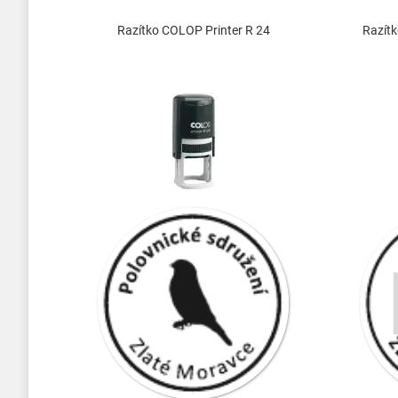
Razítko COLOP Printer R 24
Razítk