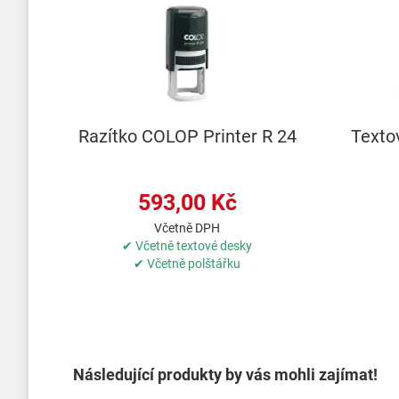
Razítko COLOP Printer R 24
Texto
593,00 Kč
Včetně DPH
✔ Včetně textové desky
✔ Včetně polštářku
Následující produkty by vás mohli zajímat!