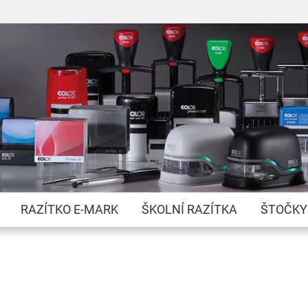
Přejít
na
obsah
RAZÍTKO E-MARK
ŠKOLNÍ RAZÍTKA
ŠTOČKY