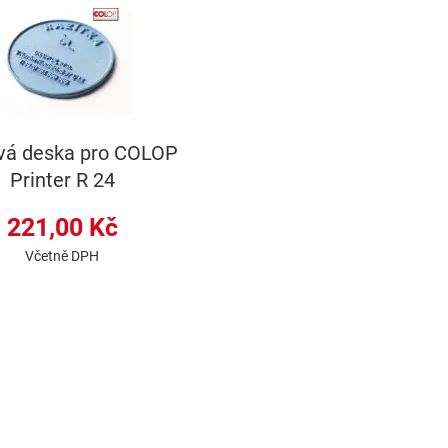
vá deska pro COLOP
Printer R 24
221,00 Kč
Včetně DPH