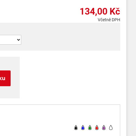
134,00 Kč
Včetně DPH
ku