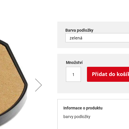
Barva podložky
Množství
Přidat do koší
Informace o produktu
barvy podložky