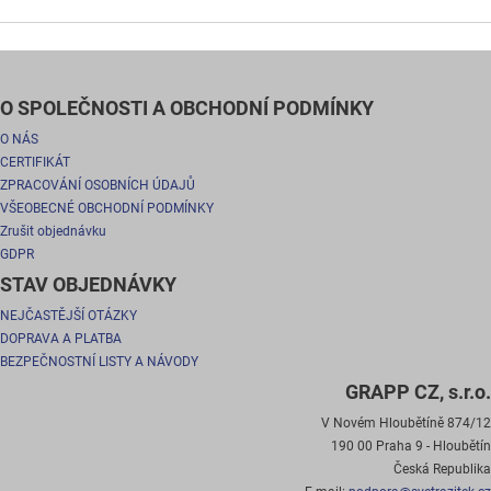
O SPOLEČNOSTI A OBCHODNÍ PODMÍNKY
O NÁS
CERTIFIKÁT
ZPRACOVÁNÍ OSOBNÍCH ÚDAJŮ
VŠEOBECNÉ OBCHODNÍ PODMÍNKY
Zrušit objednávku
GDPR
STAV OBJEDNÁVKY
NEJČASTĚJŠÍ OTÁZKY
DOPRAVA A PLATBA
BEZPEČNOSTNÍ LISTY A NÁVODY
GRAPP CZ, s.r.o.
V Novém Hloubětíně 874/12
190 00 Praha 9 - Hloubětín
Česká Republika