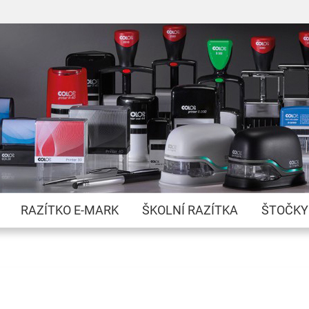
Přejít
na
obsah
RAZÍTKO E-MARK
ŠKOLNÍ RAZÍTKA
ŠTOČKY