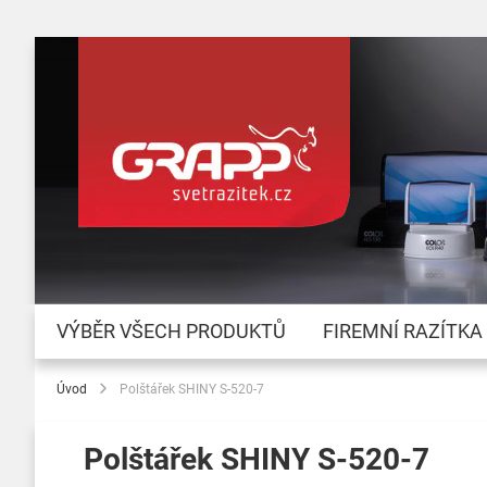
VÝBĚR VŠECH PRODUKTŮ
FIREMNÍ RAZÍTKA
Úvod
Polštářek SHINY S-520-7
Polštářek SHINY S-520-7