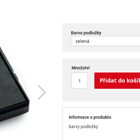
Barva podložky
Množství
Přidat do koší
Informace o produktu
barvy podložky