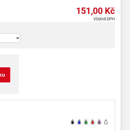
151,00 Kč
Včetně DPH
ku