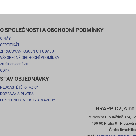
O SPOLEČNOSTI A OBCHODNÍ PODMÍNKY
O NÁS
CERTIFIKÁT
ZPRACOVÁNÍ OSOBNÍCH ÚDAJŮ
VŠEOBECNÉ OBCHODNÍ PODMÍNKY
Zrušit objednávku
GDPR
STAV OBJEDNÁVKY
NEJČASTĚJŠÍ OTÁZKY
DOPRAVA A PLATBA
BEZPEČNOSTNÍ LISTY A NÁVODY
GRAPP CZ, s.r.o.
V Novém Hloubětíně 874/12
190 00 Praha 9 - Hloubětín
Česká Republika