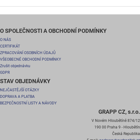
O SPOLEČNOSTI A OBCHODNÍ PODMÍNKY
O NÁS
CERTIFIKÁT
ZPRACOVÁNÍ OSOBNÍCH ÚDAJŮ
VŠEOBECNÉ OBCHODNÍ PODMÍNKY
Zrušit objednávku
GDPR
STAV OBJEDNÁVKY
NEJČASTĚJŠÍ OTÁZKY
DOPRAVA A PLATBA
BEZPEČNOSTNÍ LISTY A NÁVODY
GRAPP CZ, s.r.o.
V Novém Hloubětíně 874/12
190 00 Praha 9 - Hloubětín
Česká Republika