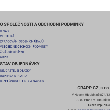
O SPOLEČNOSTI A OBCHODNÍ PODMÍNKY
O NÁS
CERTIFIKÁT
ZPRACOVÁNÍ OSOBNÍCH ÚDAJŮ
VŠEOBECNÉ OBCHODNÍ PODMÍNKY
Zrušit objednávku
GDPR
STAV OBJEDNÁVKY
NEJČASTĚJŠÍ OTÁZKY
DOPRAVA A PLATBA
BEZPEČNOSTNÍ LISTY A NÁVODY
GRAPP CZ, s.r.o.
V Novém Hloubětíně 874/12
190 00 Praha 9 - Hloubětín
Česká Republika