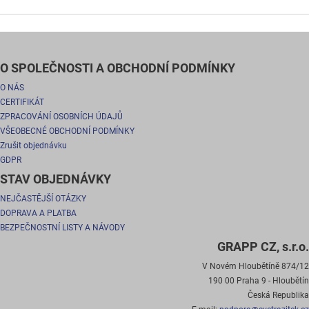
O SPOLEČNOSTI A OBCHODNÍ PODMÍNKY
O NÁS
CERTIFIKÁT
ZPRACOVÁNÍ OSOBNÍCH ÚDAJŮ
VŠEOBECNÉ OBCHODNÍ PODMÍNKY
Zrušit objednávku
GDPR
STAV OBJEDNÁVKY
NEJČASTĚJŠÍ OTÁZKY
DOPRAVA A PLATBA
BEZPEČNOSTNÍ LISTY A NÁVODY
GRAPP CZ, s.r.o.
V Novém Hloubětíně 874/12
190 00 Praha 9 - Hloubětín
Česká Republika