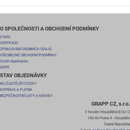
O SPOLEČNOSTI A OBCHODNÍ PODMÍNKY
O NÁS
CERTIFIKÁT
ZPRACOVÁNÍ OSOBNÍCH ÚDAJŮ
VŠEOBECNÉ OBCHODNÍ PODMÍNKY
Zrušit objednávku
GDPR
STAV OBJEDNÁVKY
NEJČASTĚJŠÍ OTÁZKY
DOPRAVA A PLATBA
BEZPEČNOSTNÍ LISTY A NÁVODY
GRAPP CZ, s.r.o.
V Novém Hloubětíně 874/12
190 00 Praha 9 - Hloubětín
Česká Republika