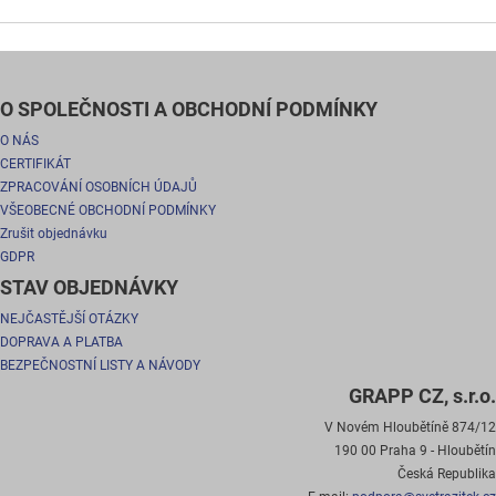
O SPOLEČNOSTI A OBCHODNÍ PODMÍNKY
O NÁS
CERTIFIKÁT
ZPRACOVÁNÍ OSOBNÍCH ÚDAJŮ
VŠEOBECNÉ OBCHODNÍ PODMÍNKY
Zrušit objednávku
GDPR
STAV OBJEDNÁVKY
NEJČASTĚJŠÍ OTÁZKY
DOPRAVA A PLATBA
BEZPEČNOSTNÍ LISTY A NÁVODY
GRAPP CZ, s.r.o.
V Novém Hloubětíně 874/12
190 00 Praha 9 - Hloubětín
Česká Republika