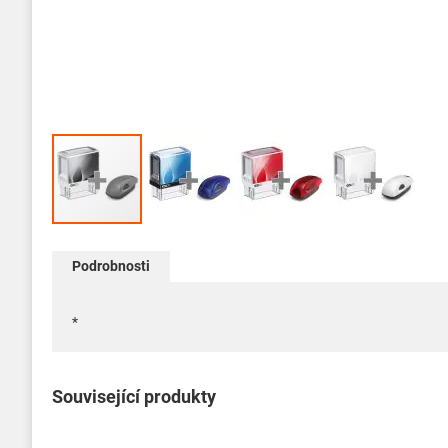
Přeskočit
na
Podrobnosti
začátek
galerie
s
*
obrázky
Související produkty