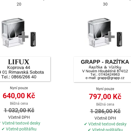
20
30
Nyní pouze
Nyní pouze
640,00 Kč
797,00 Kč
Běžná cena
Běžná cena
1 032,00 Kč
1 286,00 Kč
Včetně DPH
Včetně DPH
 Včetně textové desky
✔ Včetně textové desky
✔ Včetně polštářku
✔ Včetně polštářku