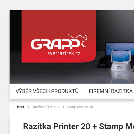
VÝBĚR VŠECH PRODUKTŮ
FIREMNÍ RAZÍTKA
Úvod
Razítka Printer 20 + Stamp Mouse 20
Razítka Printer 20 + Stamp 