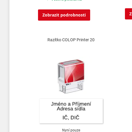
Z
Zobrazit podrobnosti
Razítko COLOP Printer 20
Nyní pouze