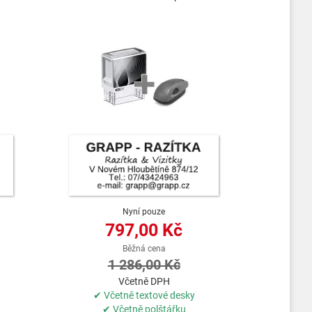
Nyní pouze
797,00 Kč
Běžná cena
1 286,00 Kč
Včetně DPH
✔ Včetně textové desky
✔ Včetně polštářku