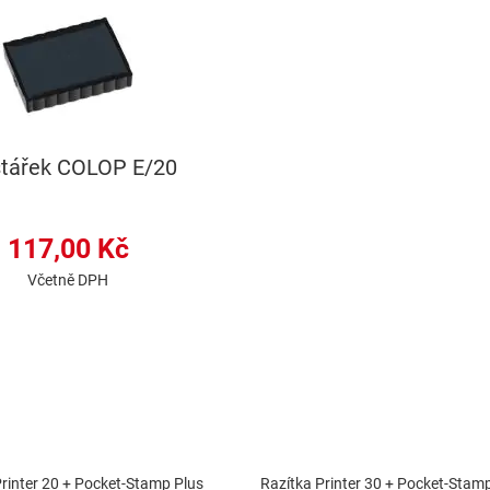
štářek COLOP E/20
117,00 Kč
Včetně DPH
Printer 20 + Pocket-Stamp Plus
Razítka Printer 30 + Pocket-Stam