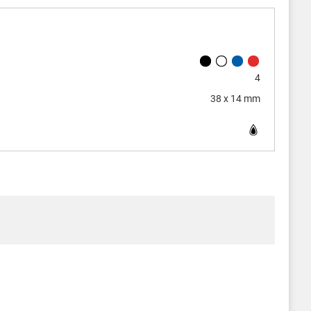
4
38 x 14 mm