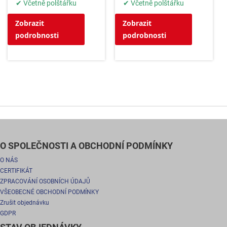
✔ Včetně polštářku
✔ Včetně polštářku
Zobrazit
Zobrazit
podrobnosti
podrobnosti
O SPOLEČNOSTI A OBCHODNÍ PODMÍNKY
O NÁS
CERTIFIKÁT
ZPRACOVÁNÍ OSOBNÍCH ÚDAJŮ
VŠEOBECNÉ OBCHODNÍ PODMÍNKY
Zrušit objednávku
GDPR