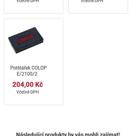
Včetně DPH
Včetně DPH
Polštářek COLOP
E/2100/2
204,00 Kč
Včetně DPH
Následující produkty by vás mohli zajímat!