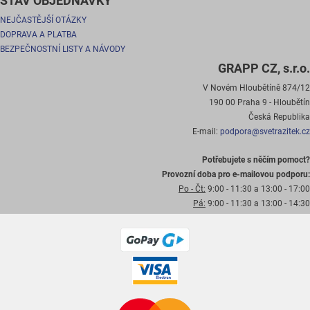
STAV OBJEDNÁVKY
NEJČASTĚJŠÍ OTÁZKY
DOPRAVA A PLATBA
BEZPEČNOSTNÍ LISTY A NÁVODY
GRAPP CZ, s.r.o.
V Novém Hloubětíně 874/12
190 00 Praha 9 - Hloubětín
Česká Republika
E-mail:
podpora@svetrazitek.cz
Potřebujete s něčím pomoct?
Provozní doba pro e-mailovou podporu:
Po - Čt:
9:00 - 11:30 a 13:00 - 17:00
Pá:
9:00 - 11:30 a 13:00 - 14:30