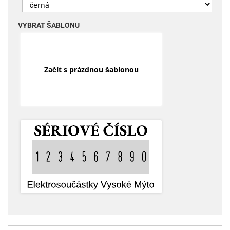
VYBRAT ŠABLONU
Začít s prázdnou šablonou