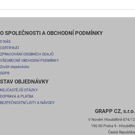
O SPOLEČNOSTI A OBCHODNÍ PODMÍNKY
O NÁS
CERTIFIKÁT
ZPRACOVÁNÍ OSOBNÍCH ÚDAJŮ
VŠEOBECNÉ OBCHODNÍ PODMÍNKY
Zrušit objednávku
GDPR
STAV OBJEDNÁVKY
NEJČASTĚJŠÍ OTÁZKY
DOPRAVA A PLATBA
BEZPEČNOSTNÍ LISTY A NÁVODY
GRAPP CZ, s.r.o.
V Novém Hloubětíně 874/12
190 00 Praha 9 - Hloubětín
Česká Republika