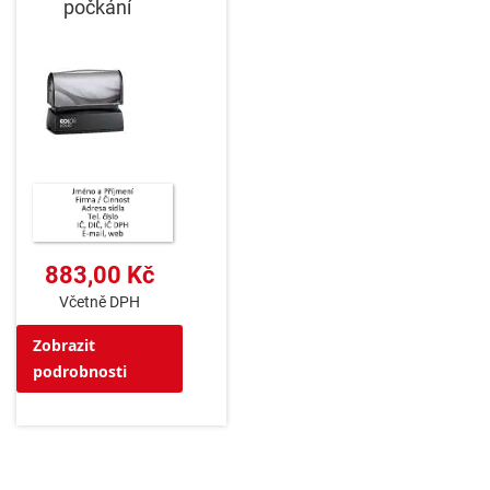
počkání
883,00 Kč
Včetně DPH
Zobrazit
podrobnosti