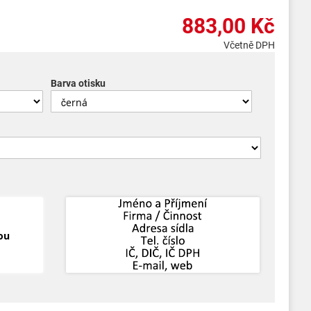
883,00 Kč
Včetně DPH
Barva otisku
ou