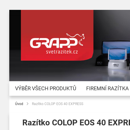
VÝBĚR VŠECH PRODUKTŮ
FIREMNÍ RAZÍTKA
Úvod
Razítko COLOP EOS 40 EXPRESS
Razítko COLOP EOS 40 EXPR