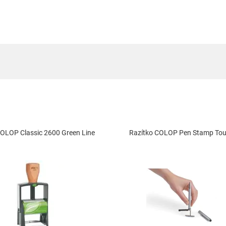
COLOP Classic 2600 Green Line
Razítko COLOP Pen Stamp To