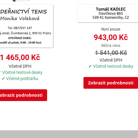
Nyní pouze
943,00 Kč
Běžná cena
1 541,00 Kč
1 465,00 Kč
Včetně DPH
✔ Včetně textové desky
Včetně DPH
 Včetně textové desky
✔ Včetně polštářku
Zobrazit podrobnosti
obrazit podrobnosti