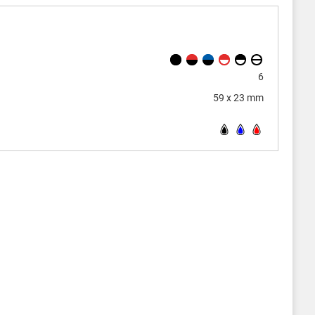
6
59 x 23 mm