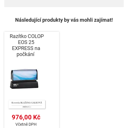
Následující produkty by vás mohli zajímat!
Razítko COLOP
EOS 25
EXPRESS na
počkání
976,00 Kč
Včetně DPH