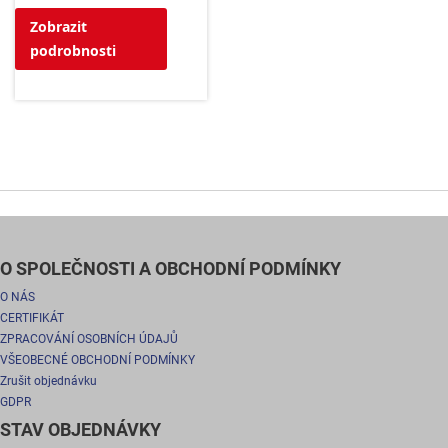
Zobrazit
podrobnosti
O SPOLEČNOSTI A OBCHODNÍ PODMÍNKY
O NÁS
CERTIFIKÁT
ZPRACOVÁNÍ OSOBNÍCH ÚDAJŮ
VŠEOBECNÉ OBCHODNÍ PODMÍNKY
Zrušit objednávku
GDPR
STAV OBJEDNÁVKY