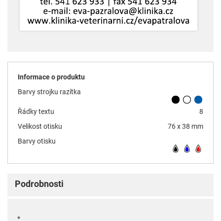
Informace o produktu
Barvy strojku razítka
Řádky textu
8
Velikost otisku
76 x 38 mm
Barvy otisku
Podrobnosti
*