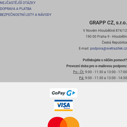
NEJČASTĚJŠÍ OTÁZKY
DOPRAVA A PLATBA
BEZPEČNOSTNÍ LISTY A NÁVODY
GRAPP CZ, s.r.o.
V Novém Hloubětíně 874/12
190 00 Praha 9 - Hloubětín
Česká Republika
E-mail:
podpora@svetrazitek.cz
Potřebujete s něčím pomoct?
Provozní doba pro e-mailovou podporu:
Po - Čt:
9:00 - 11:30 a 13:00 - 17:00
Pá:
9:00 - 11:30 a 13:00 - 14:30