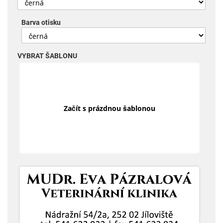
Barva otisku
VYBRAT ŠABLONU
Začít s prázdnou šablonou