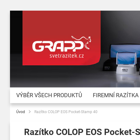
VÝBĚR VŠECH PRODUKTŮ
FIREMNÍ RAZÍTKA
Úvod
Razítko COLOP EOS Pocket-Stamp 40
Razítko COLOP EOS Pocket-