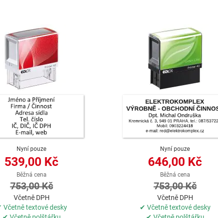
Nyní pouze
Nyní pouze
539,00 Kč
646,00 Kč
Běžná cena
Běžná cena
753,00 Kč
753,00 Kč
Včetně DPH
Včetně DPH
 Včetně textové desky
✔ Včetně textové desky
✔ Včetně polštářku
✔ Včetně polštářku