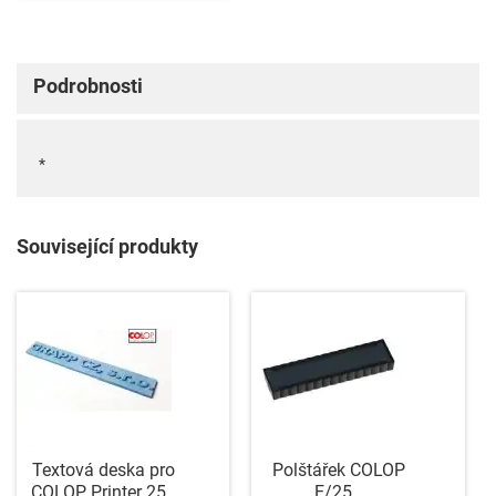
Podrobnosti
*
Související produkty
Textová deska pro
Polštářek COLOP
COLOP Printer 25
E/25