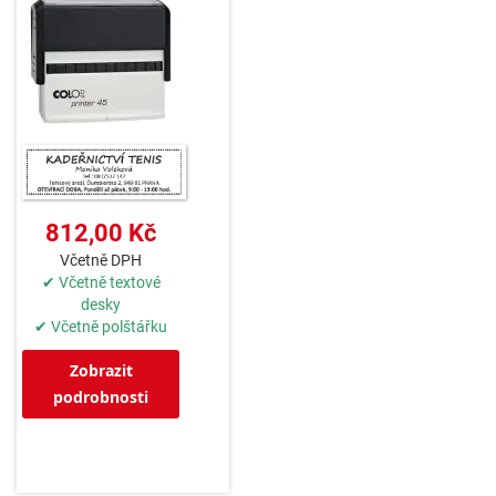
812,00 Kč
Včetně DPH
✔ Včetně textové
desky
✔ Včetně polštářku
Zobrazit
podrobnosti