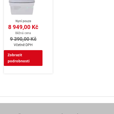
Nyní pouze
8 949,00 Kč
Běžná cena
9 390,00 Kč
Včetně DPH
Zobrazit
podrobnosti