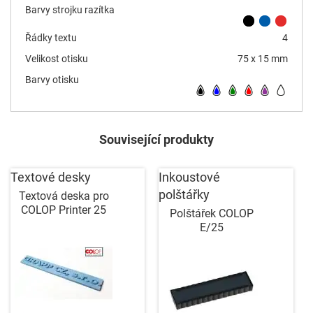
Barvy strojku razítka
Řádky textu
4
Velikost otisku
75 x 15 mm
Barvy otisku
Související produkty
Textové desky
Inkoustové
polštářky
Textová deska pro
COLOP Printer 25
Polštářek COLOP
E/25