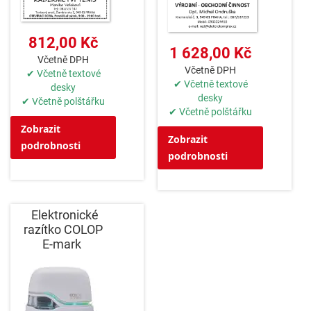
812,00 Kč
1 628,00 Kč
Včetně DPH
Včetně DPH
✔ Včetně textové
✔ Včetně textové
desky
desky
✔ Včetně polštářku
✔ Včetně polštářku
Zobrazit
Zobrazit
podrobnosti
podrobnosti
Elektronické
razítko COLOP
E-mark