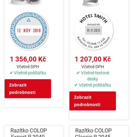
1 356,00 Kč
1 207,00 Kč
Včetně DPH
Včetně DPH
✔ Včetně polštářku
✔ Včetně textové
desky
Zobrazit
✔ Včetně polštářku
podrobnosti
Zobrazit
podrobnosti
Razítko COLOP
Razítko COLOP
Expert R 3040
Classic R 2045