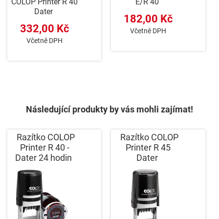
COLOP Printer R 40
E/R 40
Dater
182,00 Kč
332,00 Kč
Včetně DPH
Včetně DPH
Následující produkty by vás mohli zajímat!
Razítko COLOP
Razítko COLOP
Printer R 40 -
Printer R 45
Dater 24 hodin
Dater