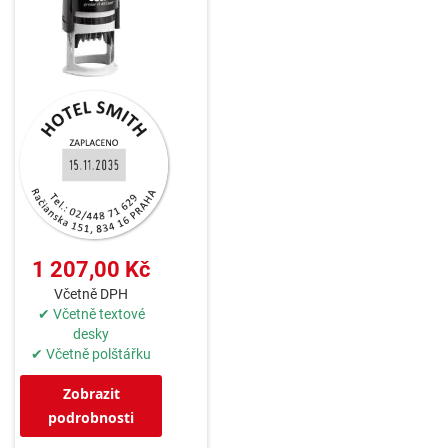
1 207,00 Kč
Včetně DPH
✔ Včetně textové
desky
✔ Včetně polštářku
Zobrazit
podrobnosti