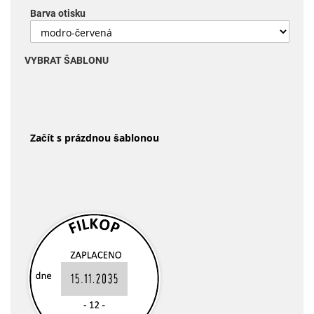
Barva otisku
VYBRAT ŠABLONU
Začít s prázdnou šablonou