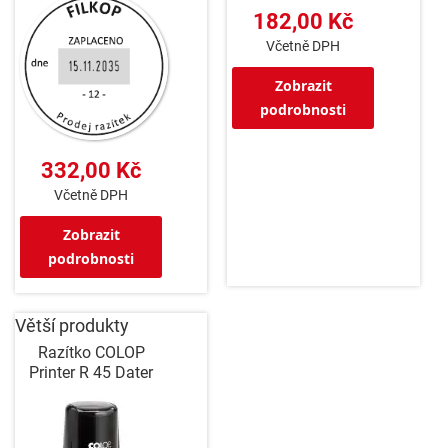
182,00 Kč
Včetně DPH
Zobrazit
podrobnosti
332,00 Kč
Včetně DPH
Zobrazit
podrobnosti
Větší produkty
Razítko COLOP
Printer R 45 Dater