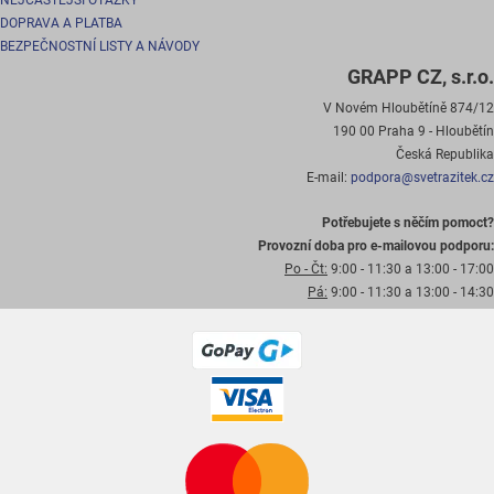
NEJČASTĚJŠÍ OTÁZKY
DOPRAVA A PLATBA
BEZPEČNOSTNÍ LISTY A NÁVODY
GRAPP CZ, s.r.o.
V Novém Hloubětíně 874/12
190 00 Praha 9 - Hloubětín
Česká Republika
E-mail:
podpora@svetrazitek.cz
Potřebujete s něčím pomoct?
Provozní doba pro e-mailovou podporu:
Po - Čt:
9:00 - 11:30 a 13:00 - 17:00
Pá:
9:00 - 11:30 a 13:00 - 14:30