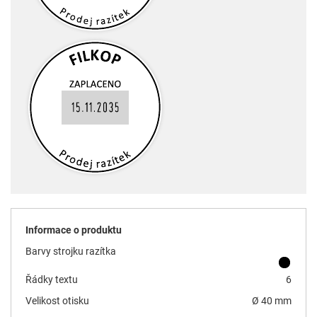
Informace o produktu
Barvy strojku razítka
Řádky textu
6
Velikost otisku
Ø 40 mm