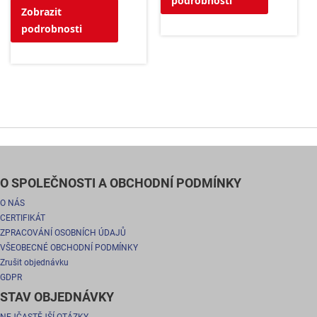
podrobnosti
Zobrazit
podrobnosti
O SPOLEČNOSTI A OBCHODNÍ PODMÍNKY
O NÁS
CERTIFIKÁT
ZPRACOVÁNÍ OSOBNÍCH ÚDAJŮ
VŠEOBECNÉ OBCHODNÍ PODMÍNKY
Zrušit objednávku
GDPR
STAV OBJEDNÁVKY