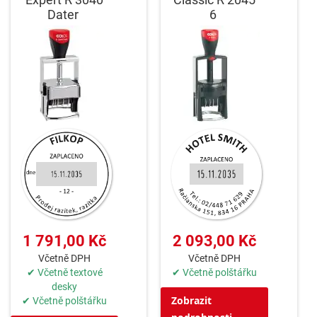
Dater
6
1 791,00 Kč
2 093,00 Kč
Včetně DPH
Včetně DPH
✔ Včetně textové
✔ Včetně polštářku
desky
Zobrazit
✔ Včetně polštářku