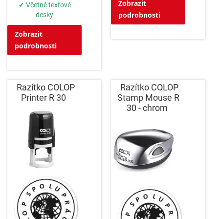
Zobrazit
✔ Včetně textové
podrobnosti
desky
Zobrazit
podrobnosti
Razítko COLOP
Razítko COLOP
Printer R 30
Stamp Mouse R
30 - chrom