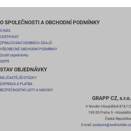
O SPOLEČNOSTI A OBCHODNÍ PODMÍNKY
O NÁS
CERTIFIKÁT
ZPRACOVÁNÍ OSOBNÍCH ÚDAJŮ
VŠEOBECNÉ OBCHODNÍ PODMÍNKY
Zrušit objednávku
GDPR
STAV OBJEDNÁVKY
NEJČASTĚJŠÍ OTÁZKY
DOPRAVA A PLATBA
BEZPEČNOSTNÍ LISTY A NÁVODY
GRAPP CZ, s.r.o.
V Novém Hloubětíně 874/12
190 00 Praha 9 - Hloubětín
Česká Republika
E-mail:
podpora@svetrazitek.cz