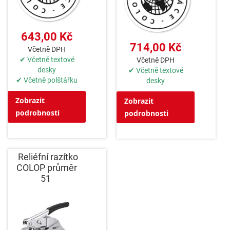
643,00 Kč
714,00 Kč
Včetně DPH
✔ Včetně textové
Včetně DPH
desky
✔ Včetně textové
✔ Včetně polštářku
desky
Zobrazit
Zobrazit
podrobnosti
podrobnosti
Reliéfní razítko
COLOP průměr
51