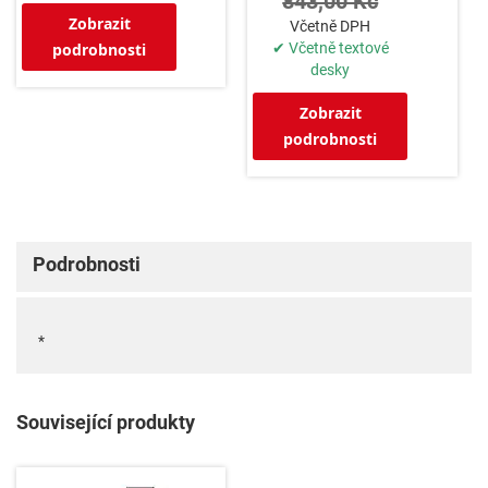
843,00 Kč
Zobrazit
Včetně DPH
podrobnosti
✔ Včetně textové
desky
Zobrazit
podrobnosti
Podrobnosti
*
Související produkty