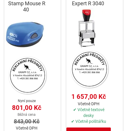
Stamp Mouse R
Expert R 3040
40
1 657,00 Kč
Nyní pouze
Včetně DPH
801,00 Kč
✔ Včetně textové
Běžná cena
desky
843,00 Kč
✔ Včetně polštářku
Včetně DPH