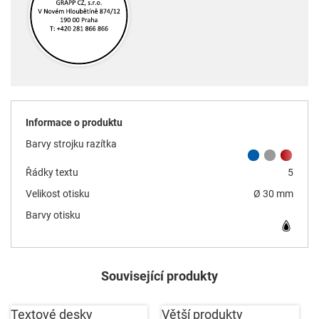
Informace o produktu
Barvy strojku razítka
Řádky textu
5
Velikost otisku
Ø 30 mm
Barvy otisku
Související produkty
Textové desky
Větší produkty