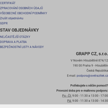
CERTIFIKÁT
ZPRACOVÁNÍ OSOBNÍCH ÚDAJŮ
VŠEOBECNÉ OBCHODNÍ PODMÍNKY
Zrušit objednávku
GDPR
STAV OBJEDNÁVKY
NEJČASTĚJŠÍ OTÁZKY
DOPRAVA A PLATBA
BEZPEČNOSTNÍ LISTY A NÁVODY
GRAPP CZ, s.r.o.
V Novém Hloubětíně 874/12
190 00 Praha 9 - Hloubětín
Česká Republika
E-mail:
podpora@svetrazitek.cz
Potřebujete s něčím pomoct?
Provozní doba pro e-mailovou podporu:
Po - Čt:
9:00 - 11:30 a 13:00 - 17:00
Pá:
9:00 - 11:30 a 13:00 - 14:30