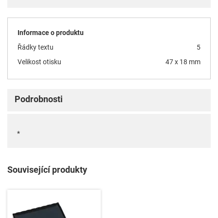
Informace o produktu
Řádky textu
5
Velikost otisku
47 x 18 mm
Podrobnosti
*
Související produkty