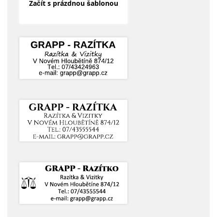
Začít s prázdnou šablonou