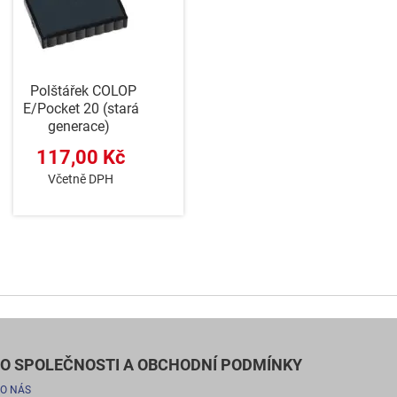
Polštářek COLOP
E/Pocket 20 (stará
generace)
117,00 Kč
Včetně DPH
O SPOLEČNOSTI A OBCHODNÍ PODMÍNKY
O NÁS