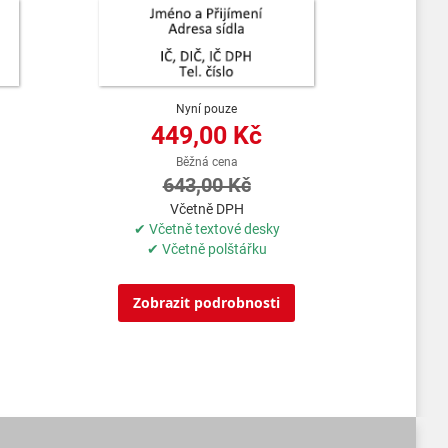
Nyní pouze
449,00 Kč
Běžná cena
643,00 Kč
Včetně DPH
✔ Včetně textové desky
✔ Včetně polštářku
Zobrazit podrobnosti