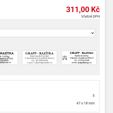
311,00 Kč
Včetně DPH
5
47 x 18 mm