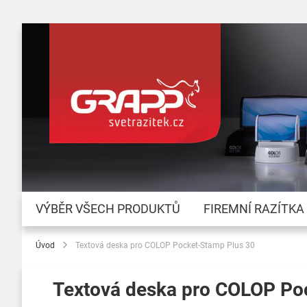
VÝBĚR VŠECH PRODUKTŮ
FIREMNÍ RAZÍTKA
Úvod
Textová deska pro COLOP Pocket-Stamp Plus 30
Textová deska pro COLOP Po