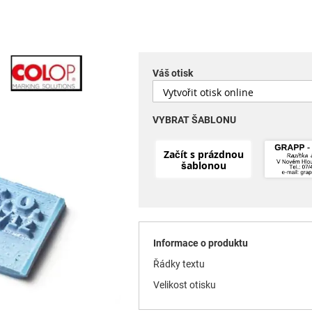
Váš otisk
VYBRAT ŠABLONU
Začít s prázdnou
šablonou
Informace o produktu
Řádky textu
Velikost otisku