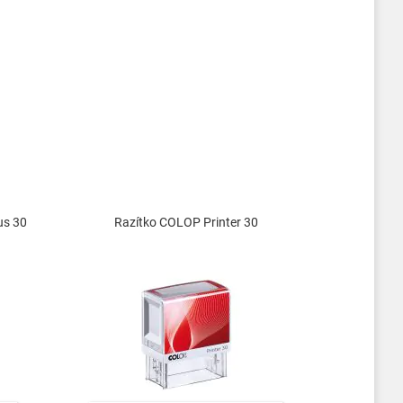
us 30
Razítko COLOP Printer 30