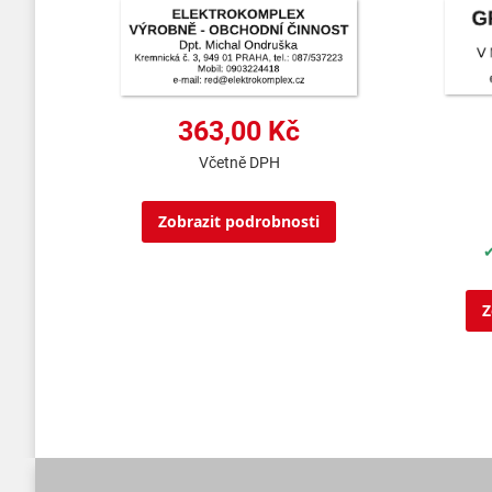
363,00 Kč
Včetně DPH
Zobrazit podrobnosti
✔
Z