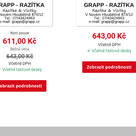
Nyní pouze
643,00 Kč
611,00 Kč
Včetně DPH
Běžná cena
✔ Včetně textové desky
643,00 Kč
Včetně DPH
Zobrazit podrobnosti
 Včetně textové desky
obrazit podrobnosti