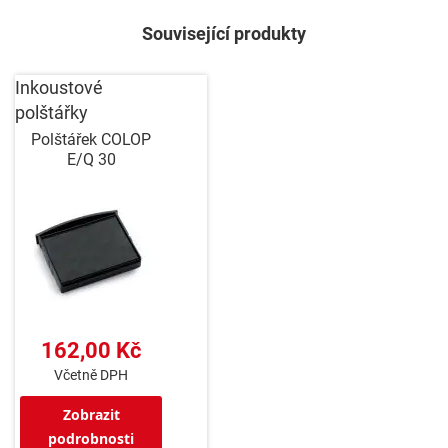
Související produkty
Inkoustové
polštářky
Polštářek COLOP
E/Q 30
162,00 Kč
Včetně DPH
Zobrazit
podrobnosti