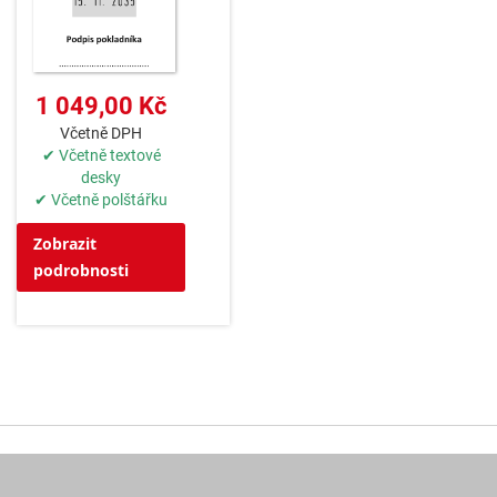
1 049,00 Kč
Včetně DPH
✔ Včetně textové
desky
✔ Včetně polštářku
Zobrazit
podrobnosti