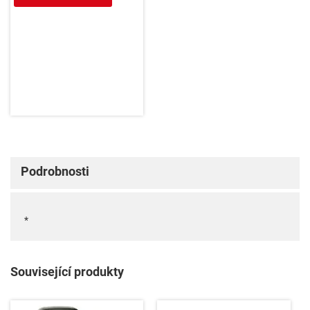
Podrobnosti
*
Související produkty