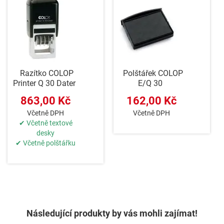
Razítko COLOP
Polštářek COLOP
Printer Q 30 Dater
E/Q 30
863,00 Kč
162,00 Kč
Včetně DPH
Včetně DPH
✔ Včetně textové
desky
✔ Včetně polštářku
Následující produkty by vás mohli zajímat!