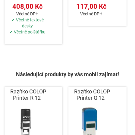
408,00 Kč
117,00 Kč
Včetně DPH
Včetně DPH
✔ Včetně textové
desky
✔ Včetně polštářku
Následující produkty by vás mohli zajímat!
Razítko COLOP
Razítko COLOP
Printer R 12
Printer Q 12