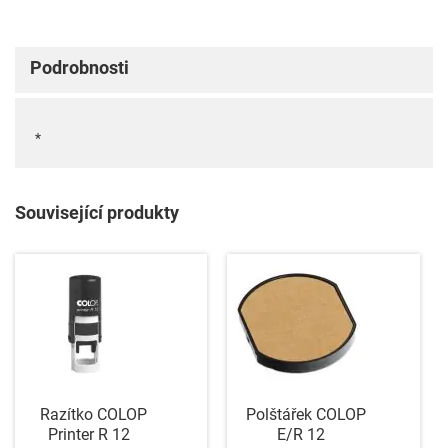
Podrobnosti
*
Související produkty
Razítko COLOP
Polštářek COLOP
Printer R 12
E/R 12