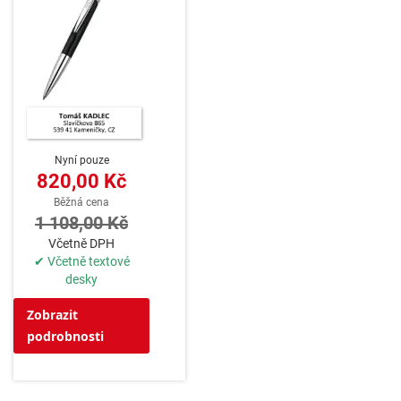
Nyní pouze
820,00 Kč
Běžná cena
1 108,00 Kč
Včetně DPH
✔ Včetně textové
desky
Zobrazit
podrobnosti