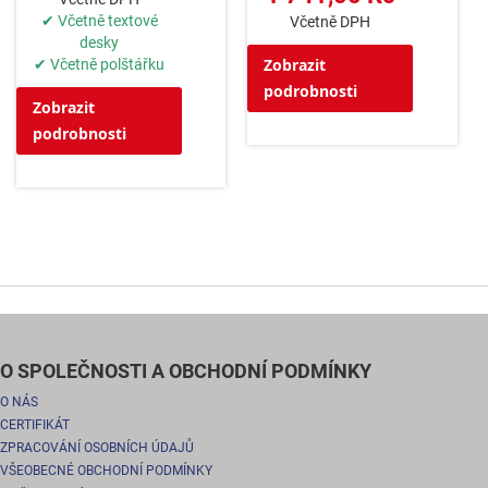
✔ Včetně textové
Včetně DPH
desky
Zobrazit
✔ Včetně polštářku
podrobnosti
Zobrazit
podrobnosti
O SPOLEČNOSTI A OBCHODNÍ PODMÍNKY
O NÁS
CERTIFIKÁT
ZPRACOVÁNÍ OSOBNÍCH ÚDAJŮ
VŠEOBECNÉ OBCHODNÍ PODMÍNKY