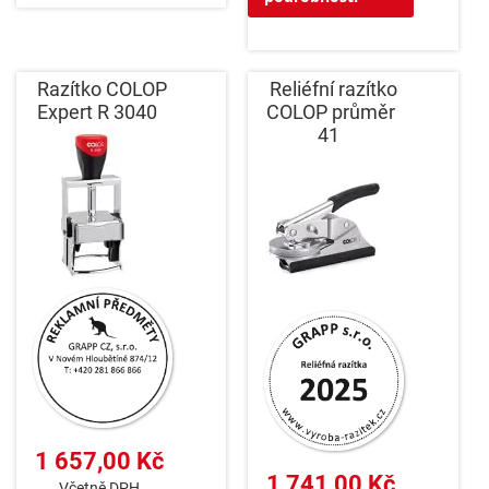
Razítko COLOP
Reliéfní razítko
Expert R 3040
COLOP průměr
41
1 657,00 Kč
1 741,00 Kč
Včetně DPH