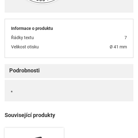
Informace o produktu
Řádky textu
7
Velikost otisku
Ø 41 mm
Podrobnosti
*
Související produkty