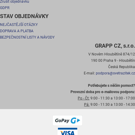
Zrušit objednávku
GDPR
STAV OBJEDNÁVKY
NEJČASTĚJŠÍ OTÁZKY
DOPRAVA A PLATBA
BEZPEČNOSTNÍ LISTY A NÁVODY
GRAPP CZ, s.r.o.
V Novém Hloubětíně 874/12
190 00 Praha 9 - Hloubětín
Česká Republika
E-mail:
podpora@svetrazitek.cz
Potřebujete s něčím pomoct?
Provozní doba pro e-mailovou podporu:
Po - Čt:
9:00 - 11:30 a 13:00 - 17:00
Pá:
9:00 - 11:30 a 13:00 - 14:30