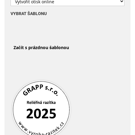
VYBRAT ŠABLONU
Začít s prázdnou šablonou