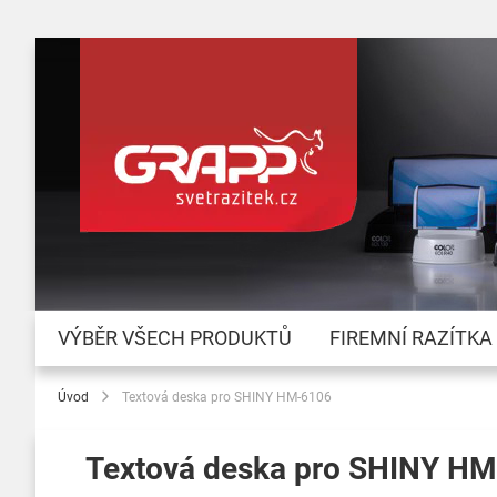
VÝBĚR VŠECH PRODUKTŮ
FIREMNÍ RAZÍTKA
Úvod
Textová deska pro SHINY HM-6106
Textová deska pro SHINY H