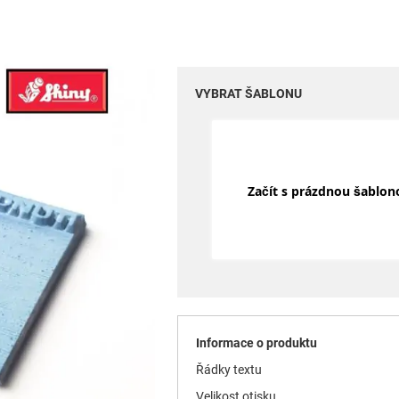
VYBRAT ŠABLONU
Začít s prázdnou šablon
Informace o produktu
Řádky textu
Velikost otisku