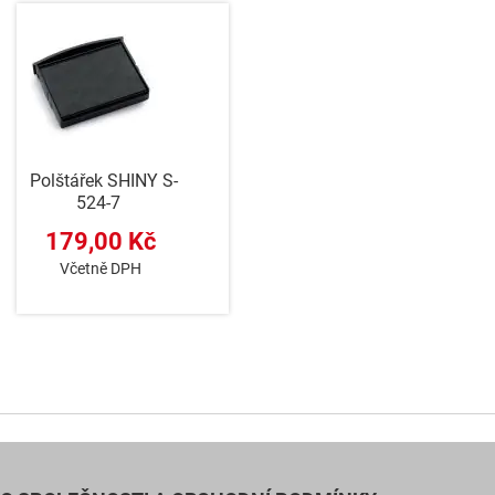
Polštářek SHINY S-
524-7
179,00 Kč
Včetně DPH