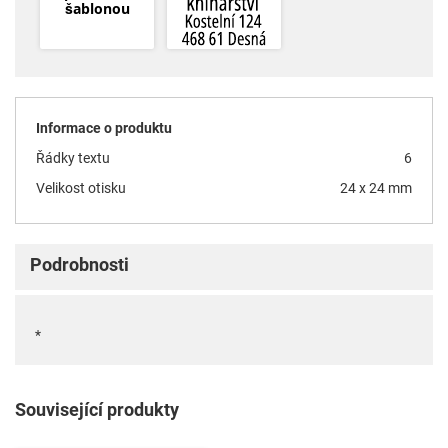
šablonou
Informace o produktu
Řádky textu
6
Velikost otisku
24 x 24 mm
Podrobnosti
*
Související produkty