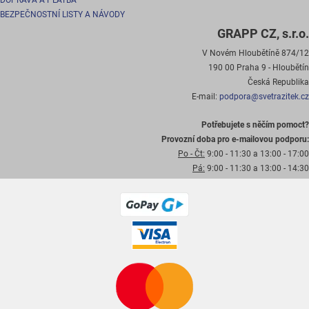
DOPRAVA A PLATBA
BEZPEČNOSTNÍ LISTY A NÁVODY
GRAPP CZ, s.r.o.
V Novém Hloubětíně 874/12
190 00 Praha 9 - Hloubětín
Česká Republika
E-mail:
podpora@svetrazitek.cz
Potřebujete s něčím pomoct?
Provozní doba pro e-mailovou podporu:
Po - Čt:
9:00 - 11:30 a 13:00 - 17:00
Pá:
9:00 - 11:30 a 13:00 - 14:30