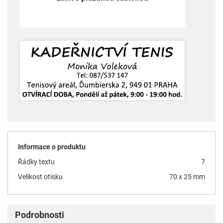
Informace o produktu
Řádky textu
7
Velikost otisku
70 x 25 mm
Podrobnosti