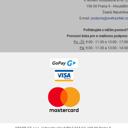
V Novém Hloubětíně 874/12
190 00 Praha 9 - Hloubětín
Česká Republika
E-mail:
podpora@svetrazitek.cz
Potřebujete s něčím pomoct?
Provozní doba pro e-mailovou podporu:
Po - Čt:
9:00 - 11:30 a 13:00 - 17:00
Pá:
9:00 - 11:30 a 13:00 - 14:30