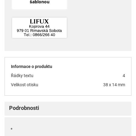
šablonou
Informace o produktu
Řádky textu
4
Velikost otisku
38 x 14 mm
Podrobnosti
*