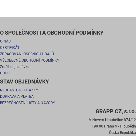
O SPOLEČNOSTI A OBCHODNÍ PODMÍNKY
O NÁS
CERTIFIKÁT
ZPRACOVÁNÍ OSOBNÍCH ÚDAJŮ
VŠEOBECNÉ OBCHODNÍ PODMÍNKY
Zrušit objednávku
GDPR
STAV OBJEDNÁVKY
NEJČASTĚJŠÍ OTÁZKY
DOPRAVA A PLATBA
BEZPEČNOSTNÍ LISTY A NÁVODY
GRAPP CZ, s.r.o.
V Novém Hloubětíně 874/12
190 00 Praha 9 - Hloubětín
Česká Republika