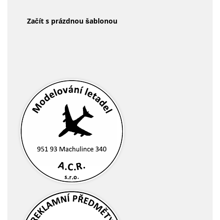
Začít s prázdnou šablonou