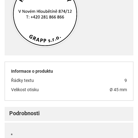
Informace o produktu
Řádky textu
9
Velikost otisku
Ø 45 mm
Podrobnosti
*