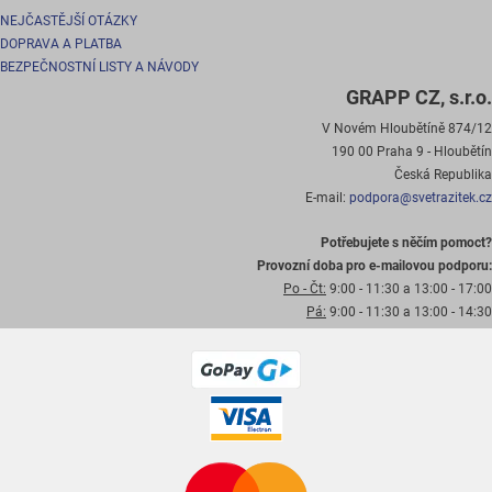
NEJČASTĚJŠÍ OTÁZKY
DOPRAVA A PLATBA
BEZPEČNOSTNÍ LISTY A NÁVODY
GRAPP CZ, s.r.o.
V Novém Hloubětíně 874/12
190 00 Praha 9 - Hloubětín
Česká Republika
E-mail:
podpora@svetrazitek.cz
Potřebujete s něčím pomoct?
Provozní doba pro e-mailovou podporu:
Po - Čt:
9:00 - 11:30 a 13:00 - 17:00
Pá:
9:00 - 11:30 a 13:00 - 14:30