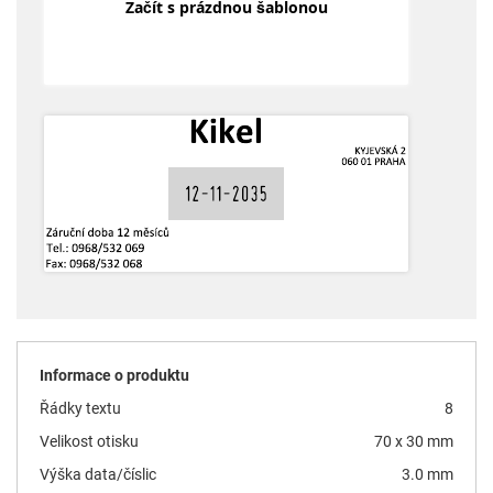
Začít s prázdnou šablonou
Informace o produktu
Řádky textu
8
Velikost otisku
70 x 30 mm
Výška data/číslic
3.0 mm