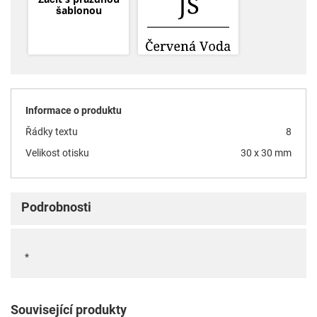
šablonou
Informace o produktu
Řádky textu
8
Velikost otisku
30 x 30 mm
Podrobnosti
*
Související produkty