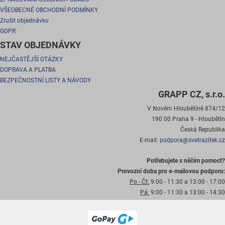
VŠEOBECNÉ OBCHODNÍ PODMÍNKY
Zrušit objednávku
GDPR
STAV OBJEDNÁVKY
NEJČASTĚJŠÍ OTÁZKY
DOPRAVA A PLATBA
BEZPEČNOSTNÍ LISTY A NÁVODY
GRAPP CZ, s.r.o.
V Novém Hloubětíně 874/12
190 00 Praha 9 - Hloubětín
Česká Republika
E-mail:
podpora@svetrazitek.cz
Potřebujete s něčím pomoct?
Provozní doba pro e-mailovou podporu:
Po - Čt:
9:00 - 11:30 a 13:00 - 17:00
Pá:
9:00 - 11:30 a 13:00 - 14:30