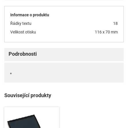
Informace o produktu
Řádky textu
18
Velikost otisku
116 x 70 mm
Podrobnosti
*
Související produkty