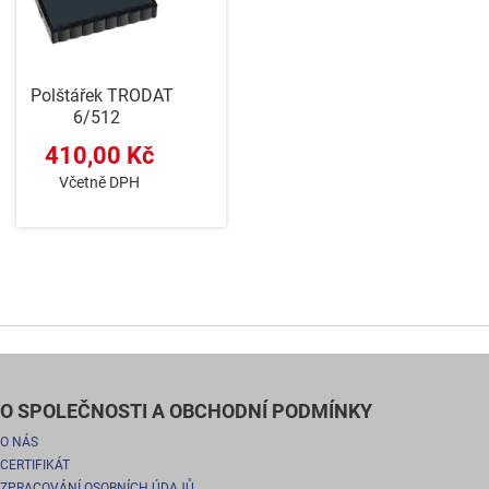
Polštářek TRODAT
6/512
410,00 Kč
Včetně DPH
O SPOLEČNOSTI A OBCHODNÍ PODMÍNKY
O NÁS
CERTIFIKÁT
ZPRACOVÁNÍ OSOBNÍCH ÚDAJŮ