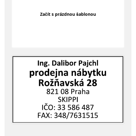
Začít s prázdnou šablonou