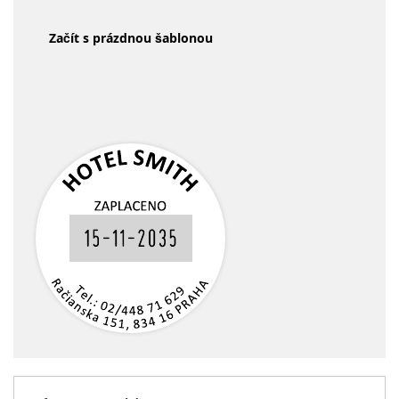
Začít s prázdnou šablonou