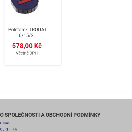
Polštářek TRODAT
6/15/2
578,00 Kč
Včetně DPH
O SPOLEČNOSTI A OBCHODNÍ PODMÍNKY
O NÁS
CERTIFIKÁT