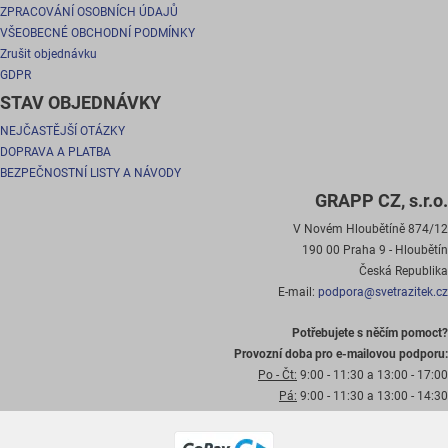
ZPRACOVÁNÍ OSOBNÍCH ÚDAJŮ
VŠEOBECNÉ OBCHODNÍ PODMÍNKY
Zrušit objednávku
GDPR
STAV OBJEDNÁVKY
NEJČASTĚJŠÍ OTÁZKY
DOPRAVA A PLATBA
BEZPEČNOSTNÍ LISTY A NÁVODY
GRAPP CZ, s.r.o.
V Novém Hloubětíně 874/12
190 00 Praha 9 - Hloubětín
Česká Republika
E-mail:
podpora@svetrazitek.cz
Potřebujete s něčím pomoct?
Provozní doba pro e-mailovou podporu:
Po - Čt:
9:00 - 11:30 a 13:00 - 17:00
Pá:
9:00 - 11:30 a 13:00 - 14:30