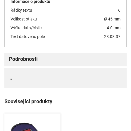
Informace o produktu
Řádky textu
6
Velikost otisku
Ø 45 mm
Výška data/číslic
4.0 mm
Text datového pole
28.08.37
Podrobnosti
*
Související produkty