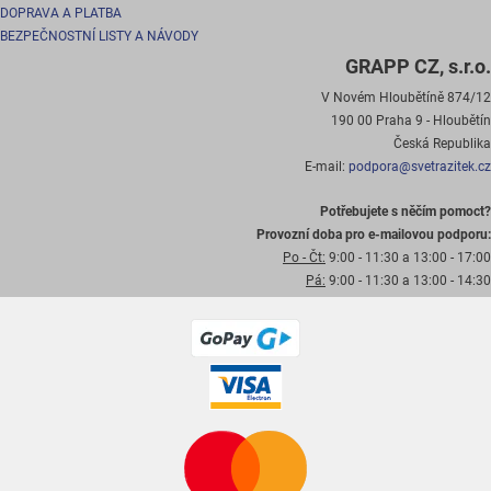
DOPRAVA A PLATBA
BEZPEČNOSTNÍ LISTY A NÁVODY
GRAPP CZ, s.r.o.
V Novém Hloubětíně 874/12
190 00 Praha 9 - Hloubětín
Česká Republika
E-mail:
podpora@svetrazitek.cz
Potřebujete s něčím pomoct?
Provozní doba pro e-mailovou podporu:
Po - Čt:
9:00 - 11:30 a 13:00 - 17:00
Pá:
9:00 - 11:30 a 13:00 - 14:30