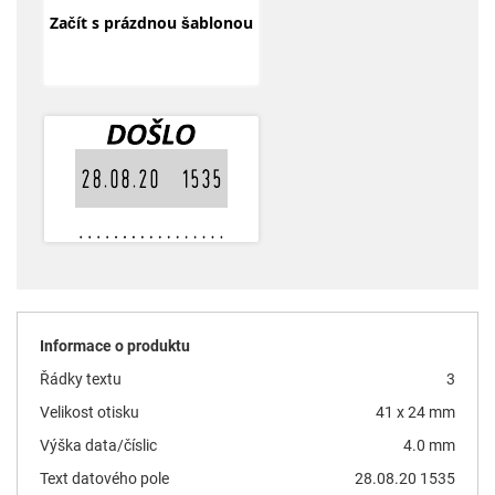
Začít s prázdnou šablonou
Informace o produktu
Řádky textu
3
Velikost otisku
41 x 24 mm
Výška data/číslic
4.0 mm
Text datového pole
28.08.20 1535