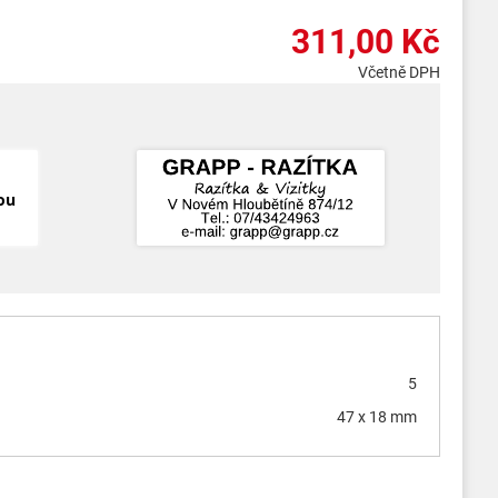
311,00 Kč
Včetně DPH
ou
5
47 x 18 mm