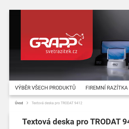
VÝBĚR VŠECH PRODUKTŮ
FIREMNÍ RAZÍTKA
Úvod
Textová deska pro TRODAT 9412
Textová deska pro TRODAT 9