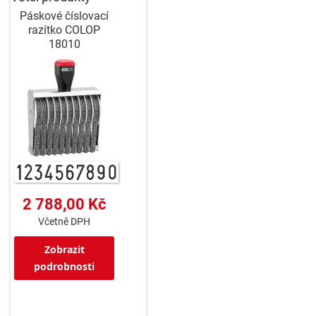
Páskové číslovací
razítko COLOP
18010
2 788,00 Kč
Včetně DPH
Zobrazit
podrobnosti