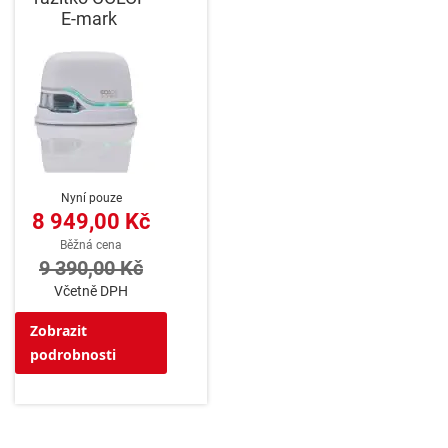
E-mark
Nyní pouze
8 949,00 Kč
Běžná cena
9 390,00 Kč
Včetně DPH
Zobrazit
podrobnosti