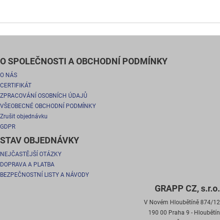
O SPOLEČNOSTI A OBCHODNÍ PODMÍNKY
O NÁS
CERTIFIKÁT
ZPRACOVÁNÍ OSOBNÍCH ÚDAJŮ
VŠEOBECNÉ OBCHODNÍ PODMÍNKY
Zrušit objednávku
GDPR
STAV OBJEDNÁVKY
NEJČASTĚJŠÍ OTÁZKY
DOPRAVA A PLATBA
BEZPEČNOSTNÍ LISTY A NÁVODY
GRAPP CZ, s.r.o.
V Novém Hloubětíně 874/12
190 00 Praha 9 - Hloubětín