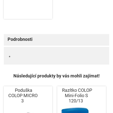
Podrobnosti
*
Následující produkty by vás mohli zajímat!
Poduška
Razítko COLOP
COLOP MICRO
Mini-Folio S
3
120/13