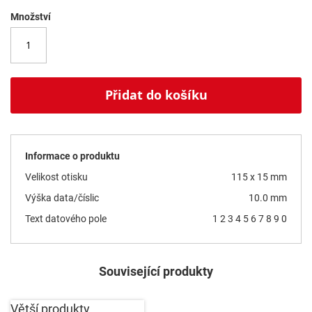
Množství
Přidat do košíku
Informace o produktu
Velikost otisku
115 x 15 mm
Výška data/číslic
10.0 mm
Text datového pole
1 2 3 4 5 6 7 8 9 0
Související produkty
Větší produkty