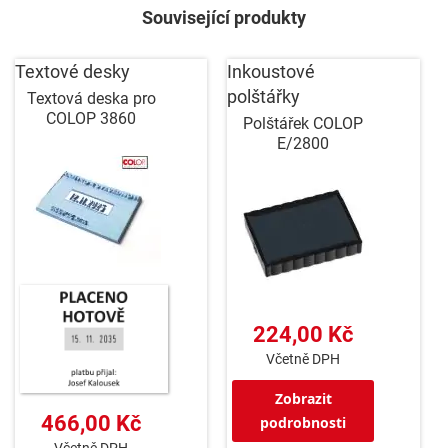
Související produkty
Textové desky
Inkoustové
polštářky
Textová deska pro
COLOP 3860
Polštářek COLOP
E/2800
224,00 Kč
Včetně DPH
Zobrazit
466,00 Kč
podrobnosti