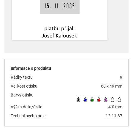
Informace o produktu
Řádky textu
9
Velikost otisku
68 x 49 mm
Barvy otisku
Výška data/číslic
4.0 mm
Text datového pole
12.11.37