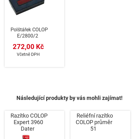
Polštářek COLOP
E/2800/2
272,00 Kč
Včetně DPH
Následující produkty by vás mohli zajímat!
Razítko COLOP
Reliéfní razítko
Expert 3960
COLOP průměr
Dater
51