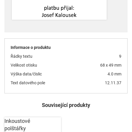
Informace o produktu
Řádky textu
9
Velikost otisku
68 x 49 mm
Výška data/číslic
4.0 mm
Text datového pole
12.11.37
Související produkty
Inkoustové
polštářky