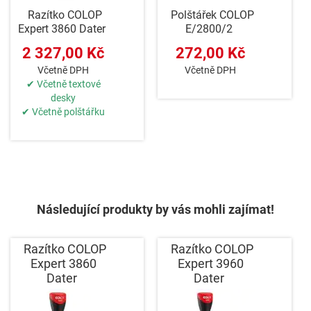
Razítko COLOP
Polštářek COLOP
Expert 3860 Dater
E/2800/2
2 327,00 Kč
272,00 Kč
Včetně DPH
Včetně DPH
✔ Včetně textové
desky
✔ Včetně polštářku
Následující produkty by vás mohli zajímat!
Razítko COLOP
Razítko COLOP
Expert 3860
Expert 3960
Dater
Dater