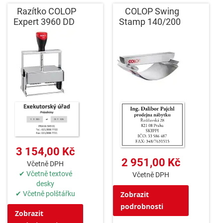
Razítko COLOP
COLOP Swing
Expert 3960 DD
Stamp 140/200
3 154,00 Kč
2 951,00 Kč
Včetně DPH
✔ Včetně textové
Včetně DPH
desky
✔ Včetně polštářku
Zobrazit
podrobnosti
Zobrazit