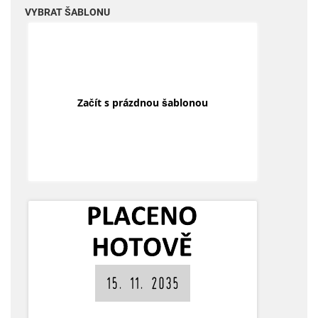
VYBRAT ŠABLONU
Začít s prázdnou šablonou