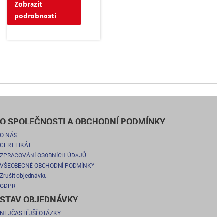
Zobrazit
podrobnosti
O SPOLEČNOSTI A OBCHODNÍ PODMÍNKY
O NÁS
CERTIFIKÁT
ZPRACOVÁNÍ OSOBNÍCH ÚDAJŮ
VŠEOBECNÉ OBCHODNÍ PODMÍNKY
Zrušit objednávku
GDPR
STAV OBJEDNÁVKY
NEJČASTĚJŠÍ OTÁZKY