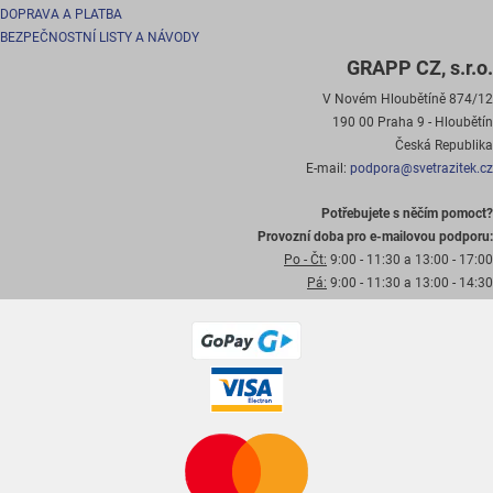
DOPRAVA A PLATBA
BEZPEČNOSTNÍ LISTY A NÁVODY
GRAPP CZ, s.r.o.
V Novém Hloubětíně 874/12
190 00 Praha 9 - Hloubětín
Česká Republika
E-mail:
podpora@svetrazitek.cz
Potřebujete s něčím pomoct?
Provozní doba pro e-mailovou podporu:
Po - Čt:
9:00 - 11:30 a 13:00 - 17:00
Pá:
9:00 - 11:30 a 13:00 - 14:30