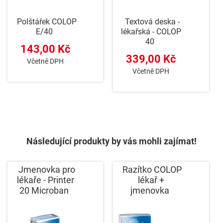
Polštářek COLOP
Textová deska -
E/40
lékařská - COLOP
40
143,00 Kč
339,00 Kč
Včetně DPH
Včetně DPH
Následující produkty by vás mohli zajímat!
Jmenovka pro
Razítko COLOP
lékaře - Printer
lékař +
20 Microban
jmenovka