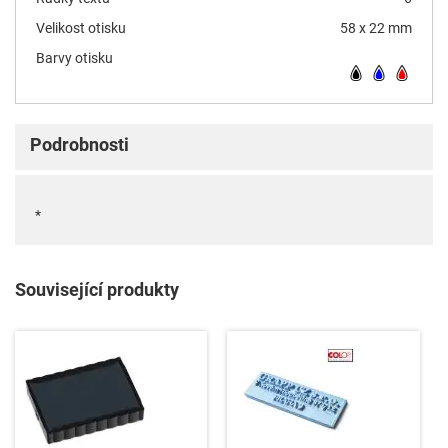
Velikost otisku
58 x 22 mm
Barvy otisku
Podrobnosti
*
Související produkty