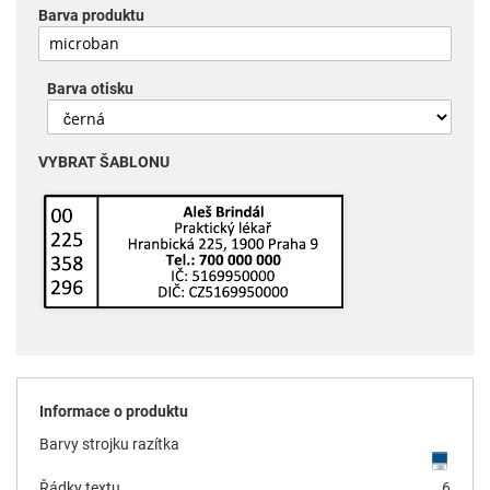
Barva produktu
Barva otisku
VYBRAT ŠABLONU
Informace o produktu
Barvy strojku razítka
Řádky textu
6