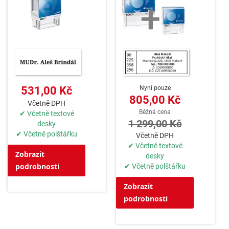
Nyní pouze
531,00 Kč
805,00 Kč
Včetně DPH
Běžná cena
✔ Včetně textové
1 299,00 Kč
desky
✔ Včetně polštářku
Včetně DPH
✔ Včetně textové
Zobrazit
desky
podrobnosti
✔ Včetně polštářku
Zobrazit
podrobnosti